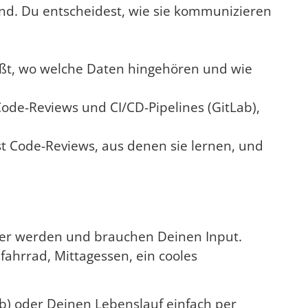
nd. Du entscheidest, wie sie kommunizieren
ißt, wo welche Daten hingehören und wie
 Code-Reviews und CI/CD-Pipelines (GitLab),
t Code-Reviews, aus denen sie lernen, und
sser werden und brauchen Deinen Input.
nfahrrad, Mittagessen, ein cooles
ub) oder Deinen Lebenslauf einfach per