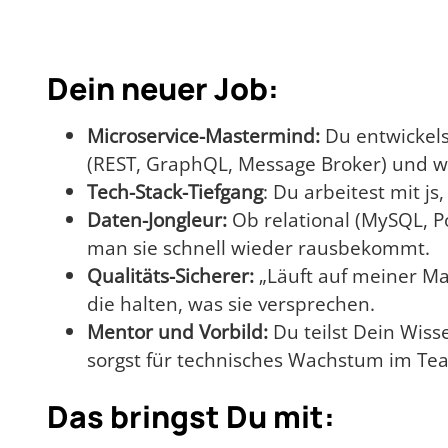
Dein neuer Job:
Microservice-Mastermind:
Du entwickels
(REST, GraphQL, Message Broker) und wie
Tech-Stack-Tiefgang
: Du arbeitest mit j
Daten-Jongleur:
Ob relational (MySQL, P
man sie schnell wieder rausbekommt.
Qualitäts-Sicherer:
„Läuft auf meiner Mas
die halten, was sie versprechen.
Mentor und Vorbild:
Du teilst Dein Wiss
sorgst für technisches Wachstum im Te
Das bringst Du mit: