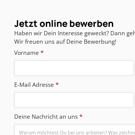
Jetzt online bewerben
Haben wir Dein Interesse geweckt? Dann geh
Wir freuen uns auf Deine Bewerbung!
Vorname
*
Bewerbungsformular
(Fachkräfte)
E-Mail Adresse
*
Deine Nachricht an uns
*