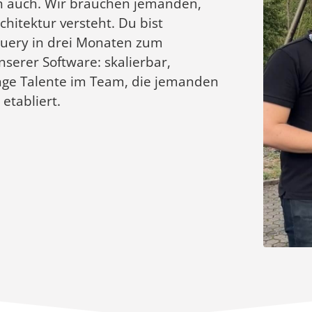
 auch. Wir brauchen jemanden,
chitektur versteht. Du bist
Query in drei Monaten zum
serer Software: skalierbar,
nge Talente im Team, die jemanden
etabliert.