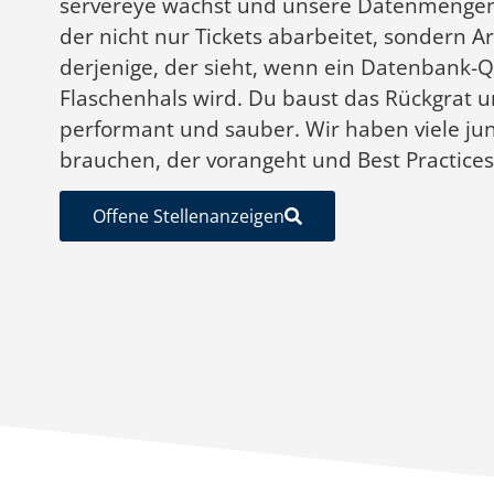
servereye wächst und unsere Datenmengen
der nicht nur Tickets abarbeitet, sondern Ar
derjenige, der sieht, wenn ein Datenbank-
Flaschenhals wird. Du baust das Rückgrat un
performant und sauber. Wir haben viele ju
brauchen, der vorangeht und Best Practices 
Offene Stellenanzeigen