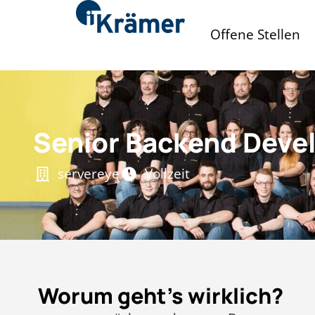
Offene Stellen
Senior Backend Deve
servereye
Vollzeit
Worum geht's wirklich?