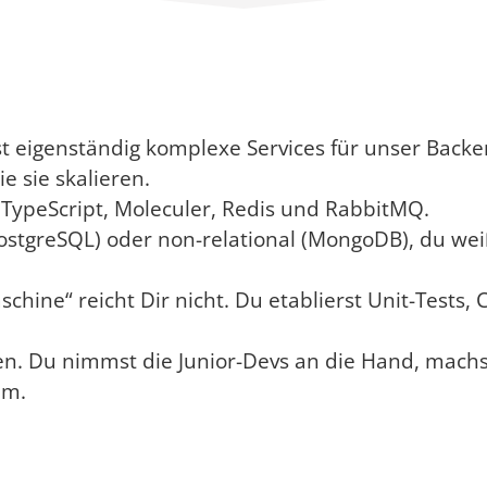
t eigenständig komplexe Services für unser Backe
 sie skalieren.
s, TypeScript, Moleculer, Redis und RabbitMQ.
ostgreSQL) oder non-relational (MongoDB), du we
chine“ reicht Dir nicht. Du etablierst Unit-Tests,
en. Du nimmst die Junior-Devs an die Hand, machs
am.